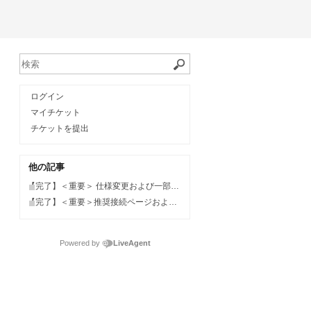
ログイン
マイチケット
チケットを提出
他の記事
【完了】＜重要＞ 仕様変更および一部機能の廃止に関するご案内（2026年2月21日 22時～）
【完了】＜重要＞推奨接続ページおよび接続ページ仕様変更予定のご案内
Powered by
LiveAgent