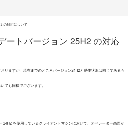
5H2 の対応について
ップデートバージョン 25H2 の対応
始まっておりますが、現在までのところバージョン24H2と動作状況は同じであるも
おいても同様でございます。
ジョン 24H2 を使用しているクライアントマシンにおいて、オペレーター画面が