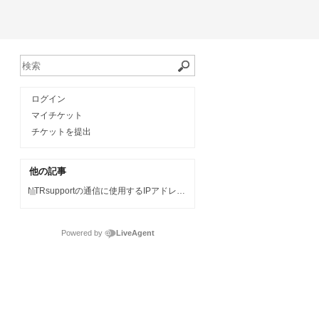
ログイン
マイチケット
チケットを提出
他の記事
NTRsupportの通信に使用するIPアドレス/ドメイン
Powered by
LiveAgent