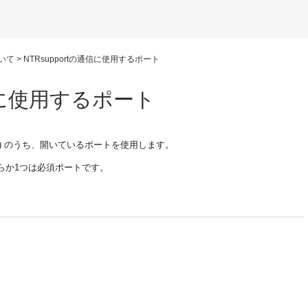
ついて
>
NTRsupportの通信に使用するポート
通信に使用するポート
 (標準外) のうち、開いているポートを使用します。
ちらか1つは必須ポートです。