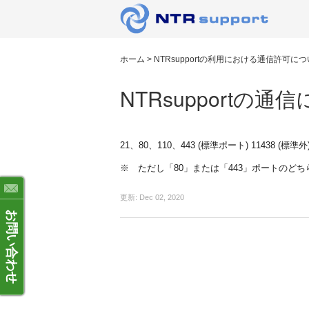
ホーム
>
NTRsupportの利用における通信許可に
NTRsupportの
21、80、110、443 (標準ポート) 11438
※ ただし「80」または「443」ポートのど
更新:
Dec 02, 2020
お問い合わせ