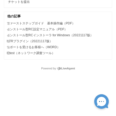
チケットを提出
他の記事
ファーストステップガイド 基本操作編（PDF）
インストール型RC設定マニュアル（PDF）
インストール型RCインストーラ for Windows（20221117版）
NTRプラグイン（20221117版）
サポートを受けるお客様へ（WORD）
IPtest（ネットワーク調査ツール）
Powered by
LiveAgent