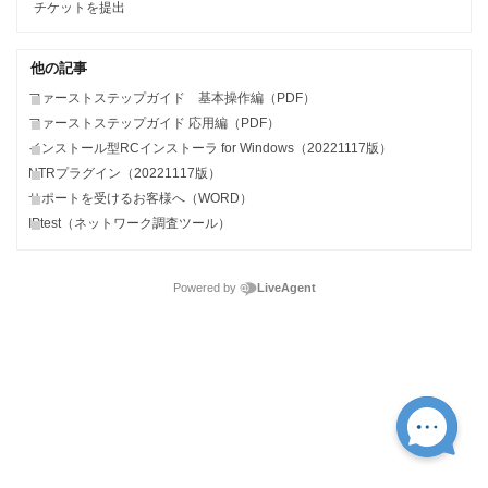
チケットを提出
他の記事
ファーストステップガイド 基本操作編（PDF）
ファーストステップガイド 応用編（PDF）
インストール型RCインストーラ for Windows（20221117版）
NTRプラグイン（20221117版）
サポートを受けるお客様へ（WORD）
IPtest（ネットワーク調査ツール）
Powered by
LiveAgent