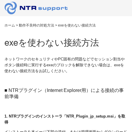
ホーム
>
動作不良時の対処方法
>
exeを使わない接続方法
exeを使わない接続方法
ネットワークのセキュリティやPC固有の問題などでセッション割当や
ボタン接続時に実行するexeのブロックを解除できない場合は、exeを
使わない接続方法をお試しください。
■ NTRプラグイン（Internet Explorer用）による接続の事
前準備
1. NTRプラグインのインストーラ「NTR_Plugin_jp_setup.msi」を取
得
インストーラを本ページ下部の添付、または管理画面からダウンロード