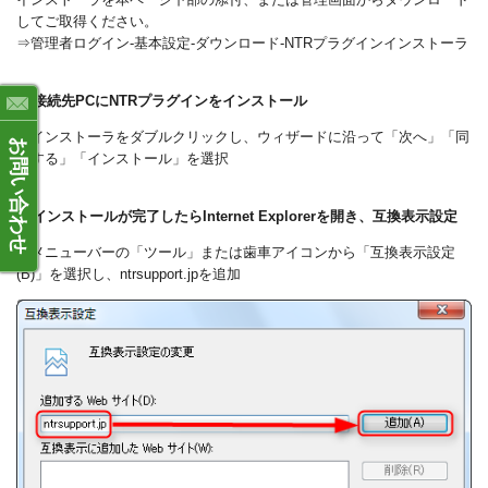
してご取得ください。
⇒管理者ログイン‐基本設定‐ダウンロード‐NTRプラグインインストーラ
2. 接続先PCにNTRプラグインをインストール
⇒インストーラをダブルクリックし、ウィザードに沿って「次へ」「同
お問い合わせ
意する」「インストール」を選択
3. インストールが完了したらInternet Explorerを開き、互換表示設定
⇒メニューバーの「ツール」または歯車アイコンから「互換表示設定
(B)」を選択し、ntrsupport.jpを追加