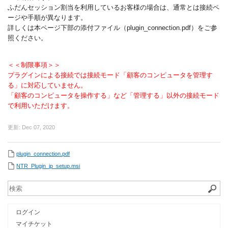
ふだんセッション割当を利用しているお客様の場合は、通常とは接続ペ
ージや手順が異なります。
詳しくは本ページ下部の添付ファイル（plugin_connection.pdf）をご参
照ください。
＜＜制限事項＞＞
プラグインによる接続では接続モード「顧客のコンピュータを管理す
る」に対応していません。
「顧客のコンピュータを操作する」など「管理する」以外の接続モード
で利用いただけます。
更新:
Dec 07, 2020
plugin_connection.pdf
NTR_Plugin_jp_setup.msi
ログイン
マイチケット