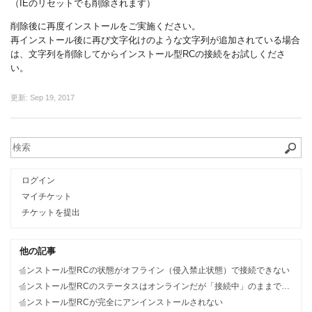
（IEのリセットでも削除されます）
削除後に再度インストールをご実施ください。
再インストール後に再び文字化けのような文字列が追加されている場合
は、文字列を削除してからインストール型RCの接続をお試しくださ
い。
更新:
Sep 19, 2017
ログイン
マイチケット
チケットを提出
他の記事
インストール型RCの状態がオフライン（侵入禁止状態）で接続できない
インストール型RCのステータスはオンラインだが「接続中」のままでつながらない
インストール型RCが完全にアンインストールされない