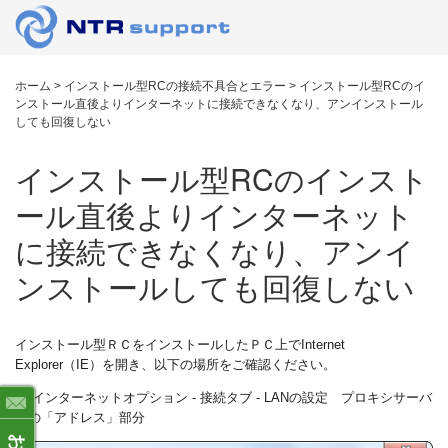
ホーム
>
インストール型RCの接続不具合とエラー
>
インストール型RCのイ
ンストール直後よりインターネットに接続できなくなり、アンインストール
しても回復しない
インストール型RCのインスト
ール直後よりインターネット
に接続できなくなり、アンイ
ンストールしても回復しない
インストール型ＲＣをインストールしたＰＣ上でInternet
Explorer（IE）を開き、以下の場所をご確認ください。
⇒ インターネットオプション - 接続タブ - LANの設定 プロキシサーバ
ーの「アドレス」部分