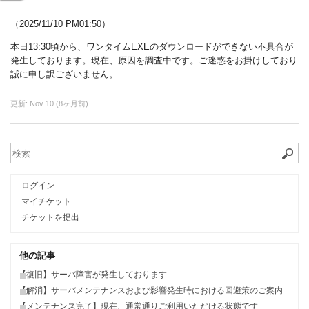
（2025/11/10 PM01:50）
本日13:30頃から、ワンタイムEXEのダウンロードができない不具合が
発生しております。現在、原因を調査中です。ご迷惑をお掛けしており
誠に申し訳ございません。
更新:
Nov 10 (8ヶ月前)
ログイン
マイチケット
チケットを提出
他の記事
【復旧】サーバ障害が発生しております
【解消】サーバメンテナンスおよび影響発生時における回避策のご案内
【メンテナンス完了】現在、通常通りご利用いただける状態です