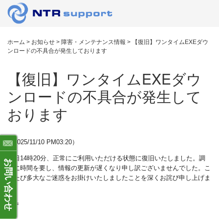
ホーム
>
お知らせ
>
障害・メンテナンス情報
>
【復旧】ワンタイムEXEダウ
ンロードの不具合が発生しております
【復旧】ワンタイムEXEダウ
ンロードの不具合が発生して
おります
（2025/11/10 PM03:20）
本日14時20分、正常にご利用いただける状態に復旧いたしました。調
お問い合わせ
査に時間を要し、情報の更新が遅くなり申し訳ございませんでした。こ
のたび多大なご迷惑をお掛けいたしましたことを深くお詫び申し上げま
す。
===