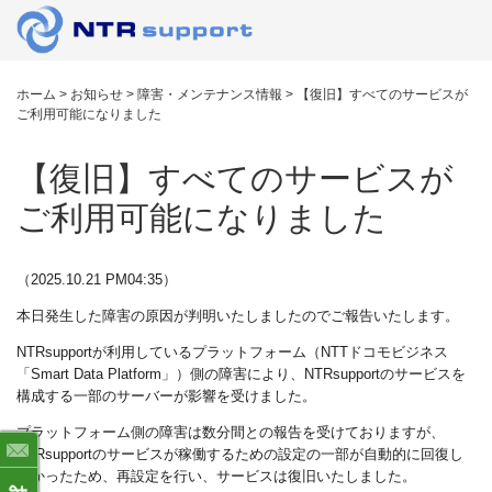
ホーム
>
お知らせ
>
障害・メンテナンス情報
>
【復旧】すべてのサービスが
ご利用可能になりました
【復旧】すべてのサービスが
ご利用可能になりました
（2025.10.21 PM04:35）
本日発生した障害の原因が判明いたしましたのでご報告いたします。
NTRsupport
が利用しているプラットフォーム（
NTT
ドコモビジネス
「
Smart Data Platform
」）側の障害により、N
TRsupport
のサービスを
構成する一部のサーバーが影響を受けました。
プラットフォーム側の障害は数分間との報告を受けておりますが、
NTRsupport
のサービスが稼働するための設定の一部が自動的に回復し
なかったため、再設定を行い、サービスは復旧いたしました。