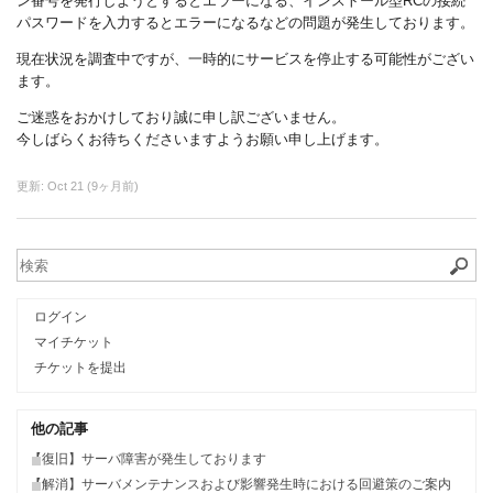
ン番号を発行しようとするとエラーになる、インストール型RCの接続
パスワードを入力するとエラーになるなどの問題が発生しております。
現在状況を調査中ですが、一時的にサービスを停止する可能性がござい
ます。
ご迷惑をおかけしており誠に申し訳ございません。
今しばらくお待ちくださいますようお願い申し上げます。
更新:
Oct 21 (9ヶ月前)
ログイン
マイチケット
チケットを提出
他の記事
【復旧】サーバ障害が発生しております
【解消】サーバメンテナンスおよび影響発生時における回避策のご案内