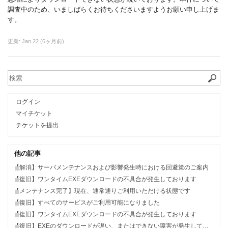
調査中のため、いましばらくお待ちくださいますようお願い申し上げま
す。
更新:
Jan 22 (6ヶ月前)
ログイン
マイチケット
チケットを提出
他の記事
【解消】サーバメンテナンスおよび影響発生時における回避策のご案内
【復旧】ワンタイムEXEダウンロードの不具合が発生しております
【メンテナンス完了】現在、通常通りご利用いただける状態です
【復旧】すべてのサービスがご利用可能になりました
【復旧】ワンタイムEXEダウンロードの不具合が発生しております
【復旧】EXEのダウンロードが遅い、またはできない障害が発生しております