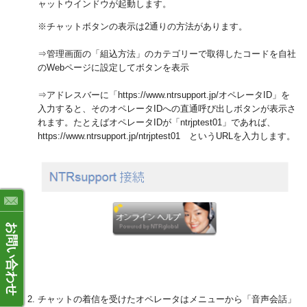
ャットウインドウが起動します。
※チャットボタンの表示は2通りの方法があります。
⇒管理画面の「組込方法」のカテゴリーで取得したコードを自社
のWebページに設定してボタンを表示
⇒アドレスバーに「https://www.ntrsupport.jp/オペレータID」を
入力すると、そのオペレータIDへの直通呼び出しボタンが表示さ
れます。たとえばオペレータIDが「ntrjptest01」であれば、
https://www.ntrsupport.jp/ntrjptest01 というURLを入力します。
お問い合わせ
チャットの着信を受けたオペレータはメニューから「音声会話」