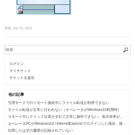
更新:
Jan 25, 2019
ログイン
マイチケット
チケットを提出
他の記事
管理モードでのリモート接続中にファイル転送が利用できない
ファイル転送が正常に行われない（オペレータがWindows10利用時）
リモート中にクリック位置がずれて正常に操作できない、表示倍率がおかしい
オペレータPCがWindows10 / InternetExplorerでログインした場合、接続中のままリモート接続できない
利用したはずの履歴が記録されていない