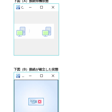
下図（A）接続待機状態
下図（B）接続が確立した状態