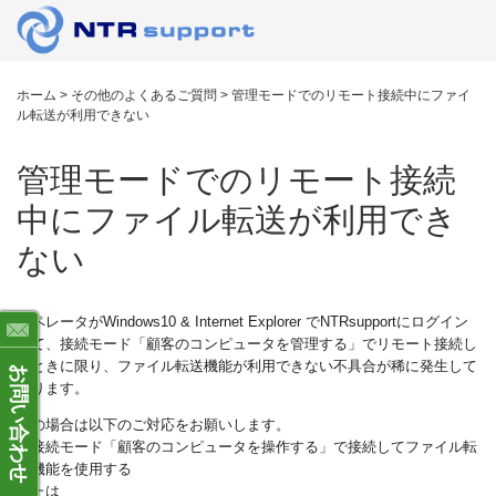
ホーム
>
その他のよくあるご質問
>
管理モードでのリモート接続中にファイ
ル転送が利用できない
管理モードでのリモート接続
中にファイル転送が利用でき
ない
オペレータがWindows10 & Internet Explorer でNTRsupportにログイン
して、接続モード「顧客のコンピュータを管理する」でリモート接続し
たときに限り、ファイル転送機能が利用できない不具合が稀に発生して
お問い合わせ
おります。
この場合は以下のご対応をお願いします。
・接続モード「顧客のコンピュータを操作する」で接続してファイル転
送機能を使用する
または