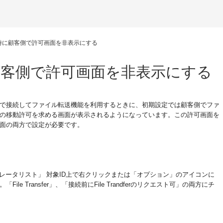
時に顧客側で許可画面を非表示にする
客側で許可画面を非表示にする
で接続してファイル転送機能を利用するときに、初期設定では顧客側でファ
の移動許可を求める画面が表示されるようになっています。この許可画面を
面の両方で設定が必要です。
ペレータリスト」 対象ID上で右クリックまたは「オプション」のアイコンに
e Transfer」、「接続前にFile Trandferのリクエスト可」の両方にチ