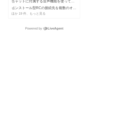
チャットに付属する音声機能を使ってみたい
インストール型RCの接続先を複数のオペレータIDで共有したい
ほか 19 件、もっと見る
Powered by
LiveAgent