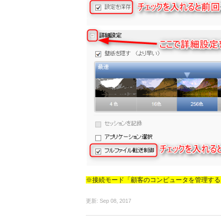
※接続モード「顧客のコンピュータを管理する
更新:
Sep 08, 2017