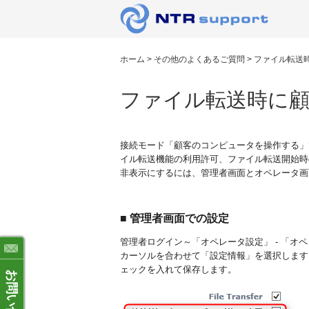
ホーム
>
その他のよくあるご質問
>
ファイル転送
ファイル転送時に顧
接続モード「顧客のコンピュータを操作する」
イル転送機能の利用許可、ファイル転送開始時
非表示にするには、管理者画面とオペレータ画
■ 管理者画面での設定
管理者ログイン～「オペレータ設定」 - 「オ
カーソルを合わせて「設定情報」を選択します。「Fil
ェックを入れて保存します。
お問い合わせ