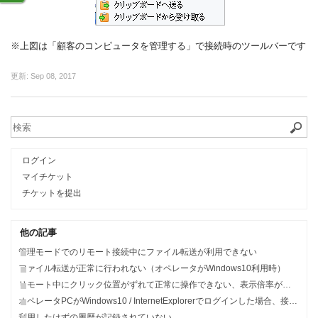
※上図は「顧客のコンピュータを管理する」で接続時のツールバーです
更新:
Sep 08, 2017
ログイン
マイチケット
チケットを提出
他の記事
管理モードでのリモート接続中にファイル転送が利用できない
ファイル転送が正常に行われない（オペレータがWindows10利用時）
リモート中にクリック位置がずれて正常に操作できない、表示倍率がおかしい
オペレータPCがWindows10 / InternetExplorerでログインした場合、接続中のままリモート接続できない
利用したはずの履歴が記録されていない