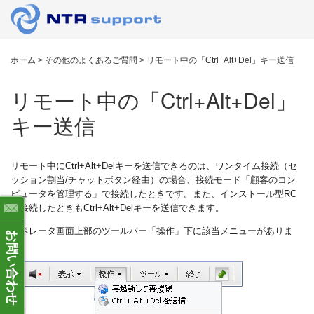
ホーム
>
その他のよくあるご質問
>
リモート中の「Ctrl+Alt+Del」キー送信
リモート中の「Ctrl+Alt+Del」
キー送信
リモート中にCtrl+Alt+Delキーを送信できるのは、ワンタイム接続（セ
ッション割当/チャットボタン経由）の場合、接続モード
「顧客のコン
ピュータを管理する」で接続したとき
です。また、インストール型RC
で接続したときもCtrl+Alt+Delキーを送信できます。
オペレータ画面上部のツールバー「操作」下に該当メニューがありま
お問い合わせ
す。